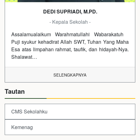
DEDI SUPRIADI, M.PD.
- Kepala Sekolah -
Assalamualaikum Warahmatullahi Wabarakatuh
Puji syukur kehadirat Allah SWT, Tuhan Yang Maha
Esa atas limpahan rahmat, taufik, dan hidayah-Nya.
Shalawat…
SELENGKAPNYA
Tautan
CMS Sekolahku
Kemenag