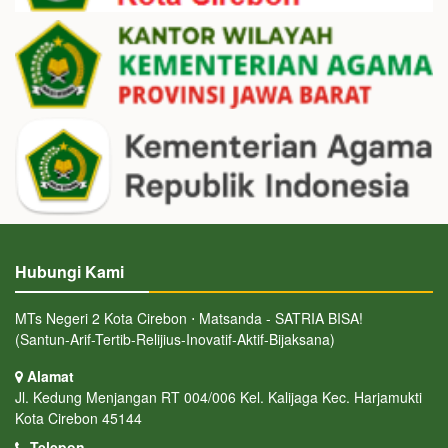
Hubungi Kami
MTs Negeri 2 Kota Cirebon ⋅ Matsanda - SATRIA BISA!
(Santun-Arif-Tertib-Relijius-Inovatif-Aktif-Bijaksana)
Alamat
Jl. Kedung Menjangan RT 004/006 Kel. Kalijaga Kec. Harjamukti
Kota Cirebon 45144
Telepon