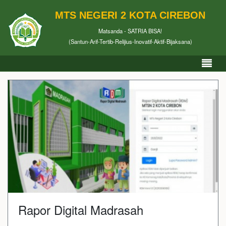
MTS NEGERI 2 KOTA CIREBON
Matsanda - SATRIA BISA!
(Santun-Arif-Tertib-Relijius-Inovatif-Aktif-Bijaksana)
Rapor Digital Madrasah