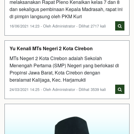
melaksanakan Rapat Pleno Kenaikan kelas 7 dan 8
dan sekaligus pembinaan Kepala Madrasah, rapat ini
di pimpin langsung oleh PKM Kuri
16/06/2021 14:23 - Oleh Administrator - Dilihat 2717 kali
Yu Kenali MTs Negeri 2 Kota Cirebon
MTs Negeri 2 Kota Cirebon adalah Sekolah
Menengah Pertama (SMP) Negeri yang berlokasi di
Propinsi Jawa Barat, Kota Cirebon dengan
beralamat Kalijaga, Kec. Harjamukti
24/03/2021 14:25 - Oleh Administrator - Dilihat 3539 kali