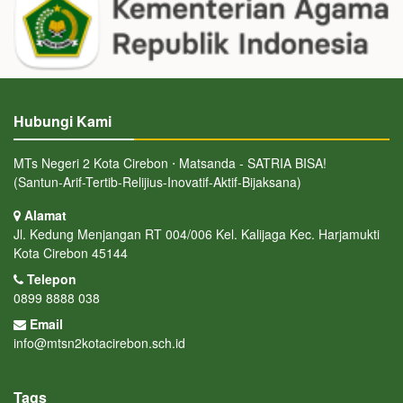
Hubungi Kami
MTs Negeri 2 Kota Cirebon ⋅ Matsanda - SATRIA BISA!
(Santun-Arif-Tertib-Relijius-Inovatif-Aktif-Bijaksana)
Alamat
Jl. Kedung Menjangan RT 004/006 Kel. Kalijaga Kec. Harjamukti
Kota Cirebon 45144
Telepon
0899 8888 038
Email
info@mtsn2kotacirebon.sch.id
Tags