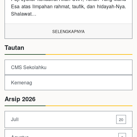
Esa atas limpahan rahmat, taufik, dan hidayah-Nya.
Shalawat…
SELENGKAPNYA
Tautan
CMS Sekolahku
Kemenag
Arsip 2026
Juli
20