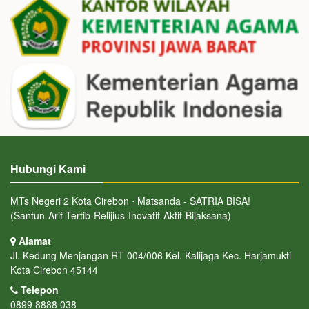
Hubungi Kami
MTs Negeri 2 Kota Cirebon ⋅ Matsanda - SATRIA BISA!
(Santun-Arif-Tertib-Relijius-Inovatif-Aktif-Bijaksana)
Alamat
Jl. Kedung Menjangan RT 004/006 Kel. Kalijaga Kec. Harjamukti
Kota Cirebon 45144
Telepon
0899 8888 038