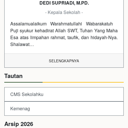
DEDI SUPRIADI, M.PD.
- Kepala Sekolah -
Assalamualaikum Warahmatullahi Wabarakatuh
Puji syukur kehadirat Allah SWT, Tuhan Yang Maha
Esa atas limpahan rahmat, taufik, dan hidayah-Nya.
Shalawat…
SELENGKAPNYA
Tautan
CMS Sekolahku
Kemenag
Arsip 2026