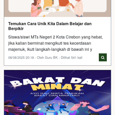
Temukan Cara Unik Kita Dalam Belajar dan
Berpikir
Siswa/siswi MTs Negeri 2 Kota Cirebon yang hebat,
jika kalian berminat mengikuti tes kecerdasan
majemuk, ikuti langkah-langkah di bawah ini y
08/08/2025 20:18 - Oleh Guru BK - Dilihat 541 kali