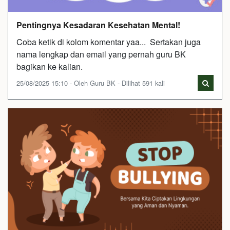
Pentingnya Kesadaran Kesehatan Mental!
Coba ketik di kolom komentar yaa... Sertakan juga
nama lengkap dan email yang pernah guru BK
bagikan ke kalian.
25/08/2025 15:10 - Oleh Guru BK - Dilihat 591 kali