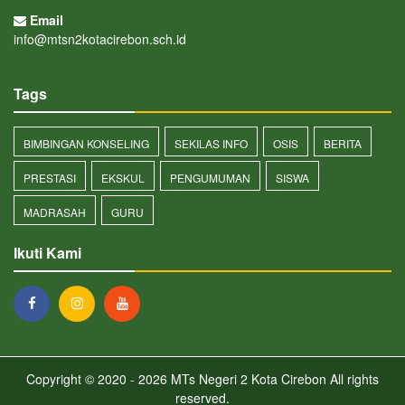
Email
info@mtsn2kotacirebon.sch.id
Tags
BIMBINGAN KONSELING
SEKILAS INFO
OSIS
BERITA
PRESTASI
EKSKUL
PENGUMUMAN
SISWA
MADRASAH
GURU
Ikuti Kami
Copyright © 2020 - 2026
MTs Negeri 2 Kota Cirebon
All rights
reserved.